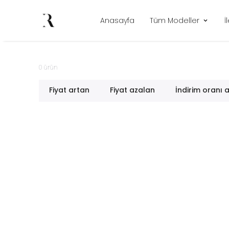
Anasayfa
Tüm Modeller
İ
0
ürün
Fiyat artan
Fiyat azalan
İndirim oranı 