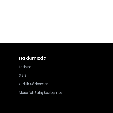
Hakkımızda
İletişim
S.S.S
Gizlilik Sözleşmesi
Mesafeli Satış Sözleşmesi