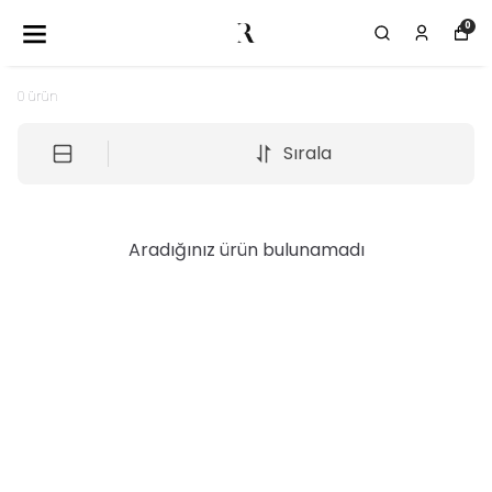
0
0
ürün
Sırala
Aradığınız ürün bulunamadı